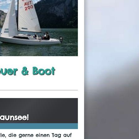
uer & Boot
raunsee!
le, die gerne einen Tag auf