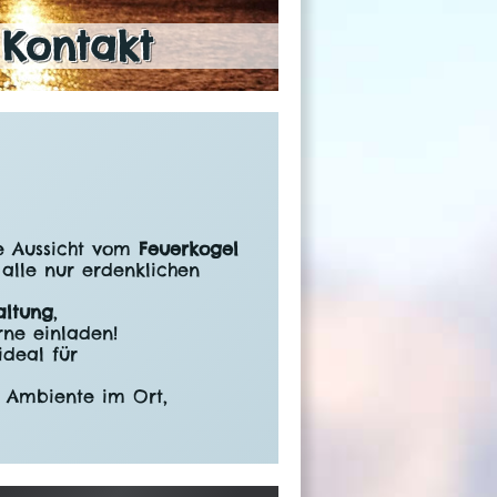
Kontakt
 Aussicht vom
Feuerkogel
alle nur erdenklichen
altung
,
ne einladen!
deal für
e Ambiente im Ort,