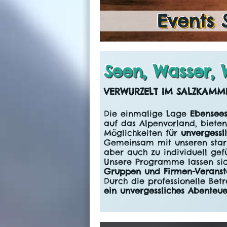
Events
Seen, Wasser, 
VERWURZELT IM SALZKAMM
Die einmalige Lage
Ebensees
auf das Alpenvorland, biete
Möglichkeiten für
unvergessl
Gemeinsam mit unseren star
aber auch zu individuell ge
Unsere Programme lassen sic
Gruppen und Firmen-Veranst
Durch die professionelle Bet
ein unvergessliches Abenteue