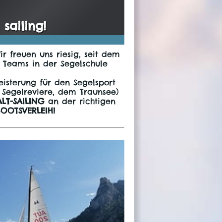
sailing!
r freuen uns riesig, seit dem
s Teams in der Segelschule
isterung für den Segelsport
 Segelreviere, dem Traunsee)
ALT-SAILING
an der richtigen
OOTSVERLEIH!