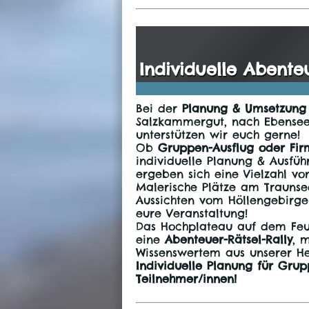
Individuelle Abente
Bei der
Planung & Umsetzung
Salzkammergut, nach Ebensee
unterstützen wir euch gerne!
Ob
Gruppen-Ausflug oder Fir
individuelle Planung & Ausfü
ergeben sich eine Vielzahl vo
Malerische Plätze am Traun
Aussichten vom Höllengebirge 
eure Veranstaltung!
Das Hochplateau auf dem Feuer
eine
Abenteuer-Rätsel-Rally
, 
Wissenswertem aus unserer He
Individuelle Planung für Gru
Teilnehmer/innen!